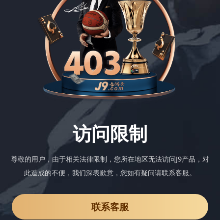
访问限制
尊敬的用户，由于相关法律限制，您所在地区无法访问J9产品，对
此造成的不便，我们深表歉意，您如有疑问请联系客服。
联系客服